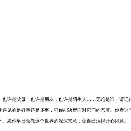
。也许是父母，也许是朋友，也许是陌生人……无论是谁，请记
途遇见的是好事还是坏事，可你能决定面对它们的态度。你看这
下。愿你早日领教这个世界的深深恶意，让自己活得开心得意。