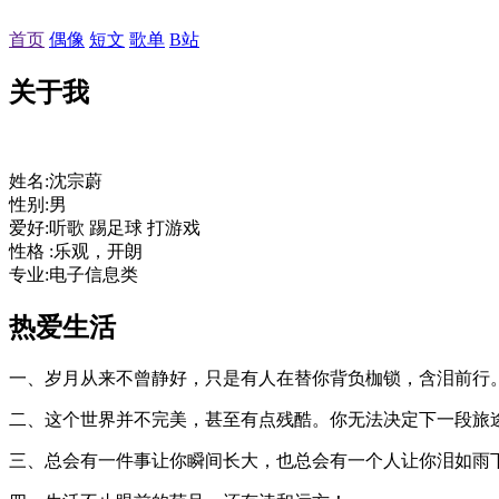
首页
偶像
短文
歌单
B站
关于我
姓名
:沈宗蔚
性别
:男
爱好
:听歌 踢足球 打游戏
性格
:乐观，开朗
专业
:电子信息类
热爱生活
一、岁月从来不曾静好，只是有人在替你背负枷锁，含泪前行
二、这个世界并不完美，甚至有点残酷。你无法决定下一段旅
三、总会有一件事让你瞬间长大，也总会有一个人让你泪如雨